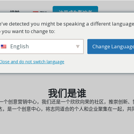
接触
ZH
注册成为影响者
've detected you might be speaking a different language
 you want to change to:
全方位服务数字营销
English
Change Languag
Close and do not switch language
我们是谁
不仅仅是一个创意营销中心，我们还是一个欣欣向荣的社区，推崇创
达，是一个创意中心，将志同道合的个人和企业聚集在一起，共