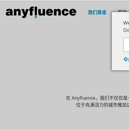
我们是谁
服务
We
Do
在 Anyfluence，我们
位于充满活力的城市雅加