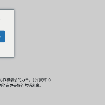
.
e
新、协作和创意的力量。我们的中心
同塑造更美好的营销未来。