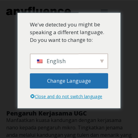
We've detected you might be
speaking a different language.
Do you want to change to:
English
Change Language
Close and do not switch language
Pengaruh Kerjasama UGC
Manfaatkan kuasa kandungan dengan kerjasama
nano kepada pengaruh mikro. Tingkatkan jenama
anda melalui kandungan yang tulen dan menarik yang