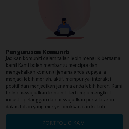
Pengurusan Komuniti
Jadikan komuniti dalam talian lebih menarik bersama
kami! Kami boleh membantu mencipta dan
mengekalkan komuniti jenama anda supaya ia
menjadi lebih meriah, aktif, mempunyai interaksi
positif dan menjadikan jenama anda lebih keren. Kami
boleh mewujudkan komuniti tertumpu mengikut
industri pelanggan dan mewujudkan persekitaran
dalam talian yang menyeronokkan dan kukuh.
PORTFOLIO KAMI